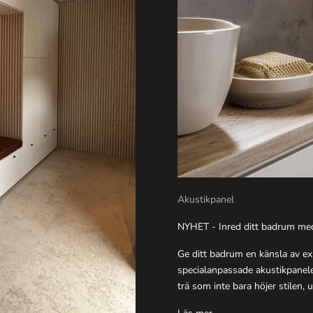
Akustikpanel
NYHET - Inred ditt badrum me
Ge ditt badrum en känsla av ex
specialanpassade akustikpanele
trä som inte bara höjer stilen, 