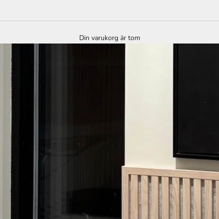
Din varukorg är tom