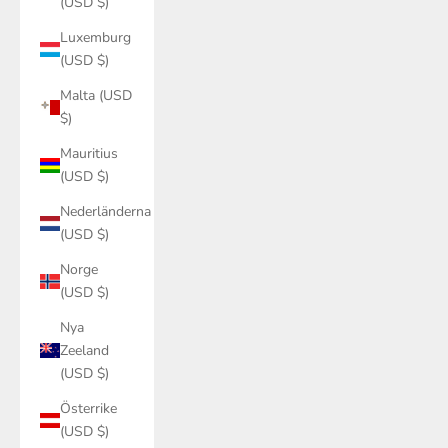
Luxemburg
(USD $)
Malta (USD
$)
Mauritius
(USD $)
Nederländerna
(USD $)
Norge
(USD $)
Nya
Zeeland
(USD $)
Österrike
(USD $)
Polen (USD