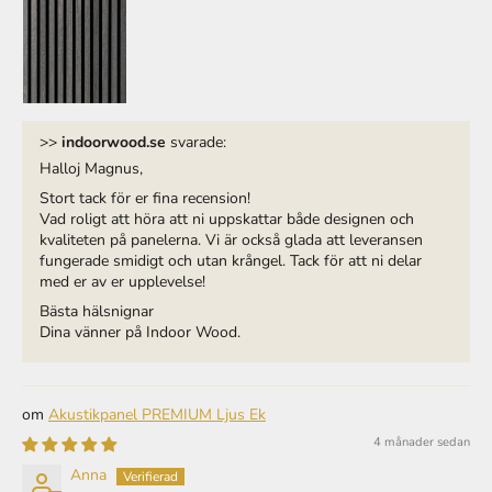
>>
indoorwood.se
svarade:
Halloj Magnus,
Stort tack för er fina recension!
Vad roligt att höra att ni uppskattar både designen och
kvaliteten på panelerna. Vi är också glada att leveransen
fungerade smidigt och utan krångel. Tack för att ni delar
med er av er upplevelse!
Bästa hälsnignar
Dina vänner på Indoor Wood.
Akustikpanel PREMIUM Ljus Ek
4 månader sedan
Anna