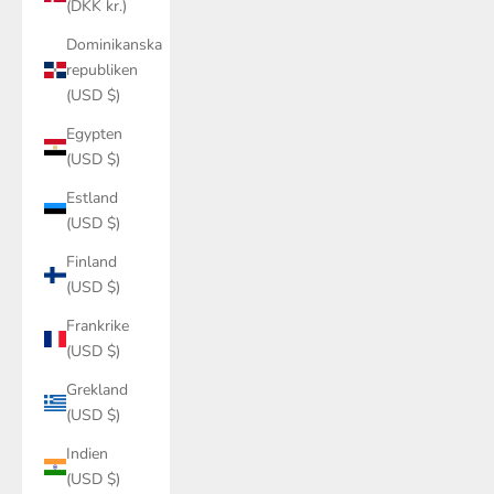
Dominikanska
republiken
(USD $)
Egypten
(USD $)
Estland
(USD $)
Finland
(USD $)
Frankrike
(USD $)
Grekland
(USD $)
Indien
(USD $)