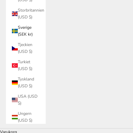
Storbritannien
(USD $)
Sverige
(SEK kr)
Tjeckien
(USD $)
Turkiet
(USD $)
Tyskland
(USD $)
USA (USD
$)
Ungern
(USD $)
Varukorg
Din varukorg är tom