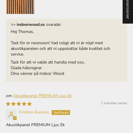
★ Recensioner
>>
indoorwood.se
svarade:
Hej Thomas,
Tack för er recension! Vad roligt att ni är nöjd med
akustikpanelen och att ni uppskattar både kvalitet och
service.
Tack för att ni valde att handla med oss,
Glada hälsnignar
Dina vänner på Indoor Wood
Akustikpanel PREMIUM Ljus Ek
2 månader sedan
Kristina Åsenius
Akustikpanel PREMIUM Ljus Ek
Likes:
Snyggt med trä runt om