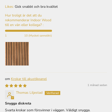
Likes:
Gick snabbt och bra kvalitet
Hur troligt är det att du
rekommenderar Indoor Wood
till en vän eller kollega? :
1
10 (Mycket sannolikt)
Krokar till akustikpanel
1 månad sedan
Thomas Liljestad
Snygga diskreta
Svarta krokar som försvinner i väggen. Väldigt snygga.