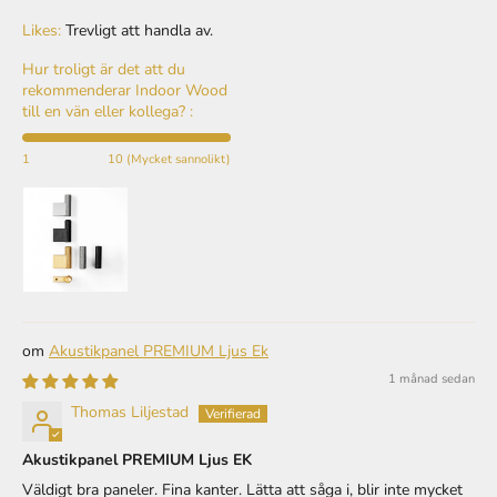
Likes:
Trevligt att handla av.
Hur troligt är det att du
rekommenderar Indoor Wood
till en vän eller kollega? :
1
10 (Mycket sannolikt)
Akustikpanel PREMIUM Ljus Ek
1 månad sedan
Thomas Liljestad
Akustikpanel PREMIUM Ljus EK
Väldigt bra paneler. Fina kanter. Lätta att såga i, blir inte mycket
svart damm.