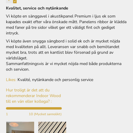
Kvalitet, service och nytänkande
Vi köpte en sänggavel i akustikpanel Premium i ljus ek som
kapades exakt efter våra önskade mått. Panelens ribbor är klädda
med faner på tre sidor vilket ger ett väldigt fint och gediget
intryck.
Vi köpte även snygga sängbord i solid ek och är mycket nöjda
med kvaliteten på allt. Leveransen var snabb och bemötandet
mycket bra, trots att en kantlist blev försenad på grund av
världsläget.
Sammanfattningsvis är vi mycket nöjda med både produkterna
och servicen.
Likes:
Kvalité, nytänkande och personlig service
Hur troligt är det att du
rekommenderar Indoor Wood
till en vän eller kollega? :
1
10 (Mycket sannolikt)