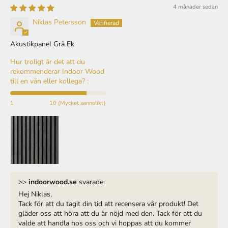
Niklas Petersson
Akustikpanel Grå Ek
Hur troligt är det att du
rekommenderar Indoor Wood
till en vän eller kollega? :
1
10 (Mycket sannolikt)
>>
indoorwood.se
svarade:
Hej Niklas,
Tack för att du tagit din tid att recensera vår produkt! Det
gläder oss att höra att du är nöjd med den. Tack för att du
valde att handla hos oss och vi hoppas att du kommer
fortsätta vara nöjd med ditt köp.