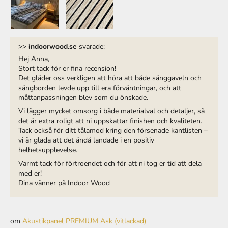
>>
indoorwood.se
svarade:
Hej Anna,
Stort tack för er fina recension!
Det gläder oss verkligen att höra att både sänggaveln och
sängborden levde upp till era förväntningar, och att
måttanpassningen blev som du önskade.
Vi lägger mycket omsorg i både materialval och detaljer, så
det är extra roligt att ni uppskattar finishen och kvaliteten.
Tack också för ditt tålamod kring den försenade kantlisten –
vi är glada att det ändå landade i en positiv
helhetsupplevelse.
Varmt tack för förtroendet och för att ni tog er tid att dela
med er!
Dina vänner på Indoor Wood
Akustikpanel PREMIUM Ask (vitlackad)
5 månader sedan