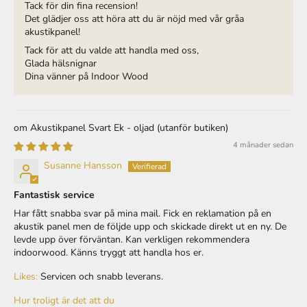
Det glädjer oss att höra att du är nöjd med vår gråa
akustikpanel!
Tack för att du valde att handla med oss,
Glada hälsnignar
Dina vänner på Indoor Wood
Akustikpanel Svart Ek - oljad
4 månader sedan
Susanne Hansson
Fantastisk service
Har fått snabba svar på mina mail. Fick en reklamation på en
akustik panel men de följde upp och skickade direkt ut en ny. De
levde upp över förväntan. Kan verkligen rekommendera
indoorwood. Känns tryggt att handla hos er.
Likes:
Servicen och snabb leverans.
Hur troligt är det att du
rekommenderar Indoor Wood