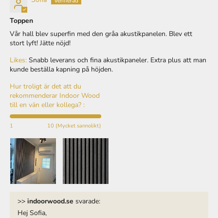
Toppen
Vår hall blev superfin med den gråa akustikpanelen. Blev ett
stort lyft! Jätte nöjd!
Likes:
Snabb leverans och fina akustikpaneler. Extra plus att man
kunde beställa kapning på höjden.
Hur troligt är det att du
rekommenderar Indoor Wood
till en vän eller kollega? :
1
10 (Mycket sannolikt)
>>
indoorwood.se
svarade:
Hej Sofia,
Tack för din fina recension!