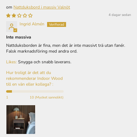
Nattduksbord i massiv Valnöt
4 dagar sedan
Ingrid Almén
Inte massiva
Nattduksborden är fina, men det är inte massivt trä utan fanér.
Falsk marknadsföring med andra ord.
Likes:
Snygga och snabb leverans.
Hur troligt är det att du
rekommenderar Indoor Wood
till en vän eller kollega? :
1
10 (Mycket sannolikt)