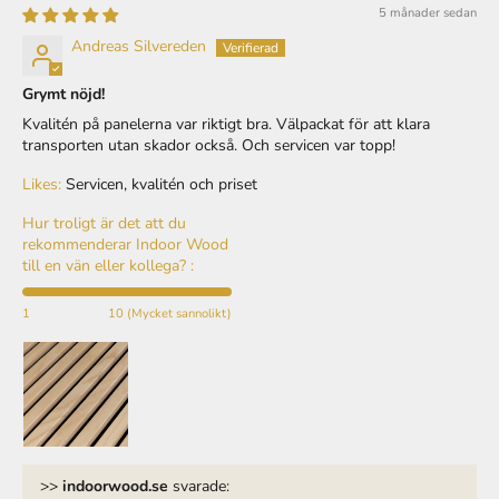
Andreas Silvereden
Grymt nöjd!
Kvalitén på panelerna var riktigt bra. Välpackat för att klara
transporten utan skador också. Och servicen var topp!
Likes:
Servicen, kvalitén och priset
Hur troligt är det att du
rekommenderar Indoor Wood
till en vän eller kollega? :
1
10 (Mycket sannolikt)
>>
indoorwood.se
svarade:
Hej Andreas,