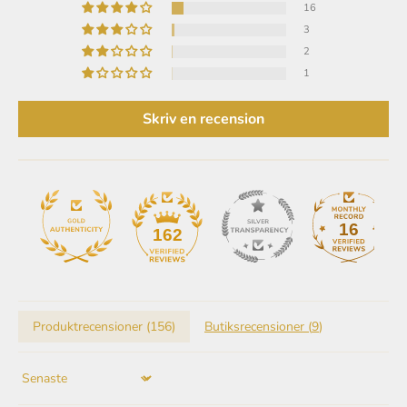
3
2
1
Skriv en recension
16
162
Produktrecensioner (
156
)
Butiksrecensioner (
9
)
Sort by