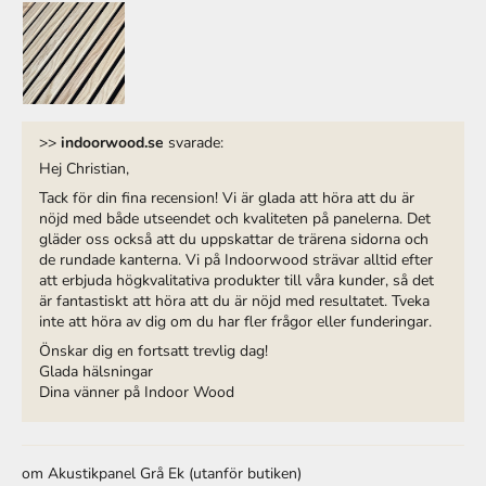
>>
indoorwood.se
svarade:
Hej Christian,
Tack för din fina recension! Vi är glada att höra att du är
nöjd med både utseendet och kvaliteten på panelerna. Det
gläder oss också att du uppskattar de trärena sidorna och
de rundade kanterna. Vi på Indoorwood strävar alltid efter
att erbjuda högkvalitativa produkter till våra kunder, så det
är fantastiskt att höra att du är nöjd med resultatet. Tveka
inte att höra av dig om du har fler frågor eller funderingar.
Önskar dig en fortsatt trevlig dag!
Glada hälsningar
Dina vänner på Indoor Wood
Akustikpanel Grå Ek
4 månader sedan