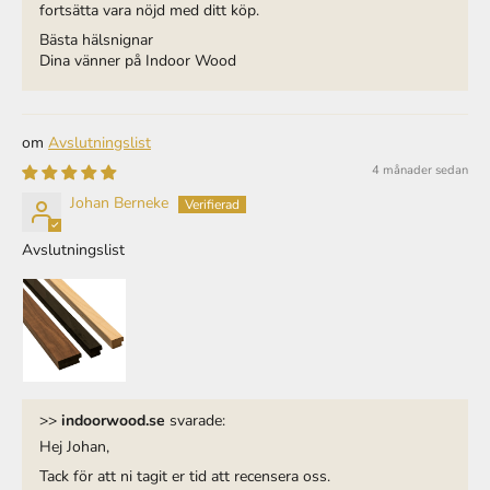
Bästa hälsnignar
Dina vänner på Indoor Wood
Avslutningslist
4 månader sedan
Johan Berneke
Avslutningslist
>>
indoorwood.se
svarade:
Hej Johan,
Tack för att ni tagit er tid att recensera oss.
Bästa hälsnignar