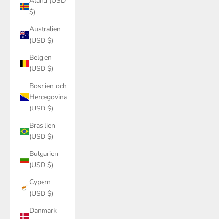
$)
Australien
(USD $)
Belgien
(USD $)
Bosnien och
Hercegovina
(USD $)
Brasilien
(USD $)
Bulgarien
(USD $)
Cypern
(USD $)
Danmark
(DKK kr.)