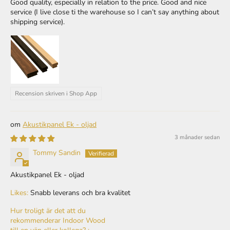
service (I live close ti the warehouse so I can’t say anything about
shipping service).
Recension skriven i Shop App
Akustikpanel Ek - oljad
3 månader sedan
Tommy Sandin
Akustikpanel Ek - oljad
Likes:
Snabb leverans och bra kvalitet
Hur troligt är det att du
rekommenderar Indoor Wood
till en vän eller kollega? :