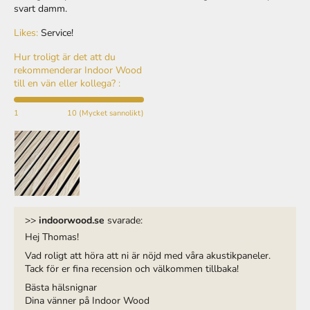
Likes:
Service!
Hur troligt är det att du
rekommenderar Indoor Wood
till en vän eller kollega? :
1
10 (Mycket sannolikt)
>>
indoorwood.se
svarade:
Hej Thomas!
Vad roligt att höra att ni är nöjd med våra akustikpaneler.
Tack för er fina recension och välkommen tillbaka!
Bästa hälsnignar
Dina vänner på Indoor Wood