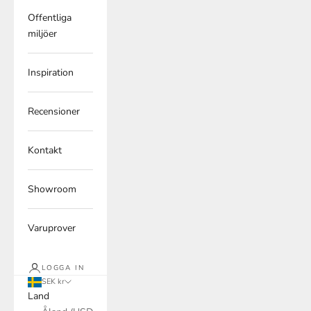
Offentliga
miljöer
Inspiration
Recensioner
Kontakt
Showroom
Varuprover
LOGGA IN
SEK kr
Land
Åland (USD