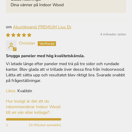
Akustikpanel PREMIUM Ljus Ek
4 månader sedan
Christian
Snygga paneler med hög kvalitetskänsla.
Vi letade länge efter paneler med trä på tre sidor och rundade
kanter. Blev glada att vi trillade över dessa fina från Indoorwood.
Lätta att sätta upp och resultatet blev riktigt bra. Svarade snabbt
på frågeställningar.
Likes:
Kvalitén
Hur troligt är det att du
rekommenderar Indoor Wood
till en vän eller kollega? :
1
10 (Mycket sannolikt)