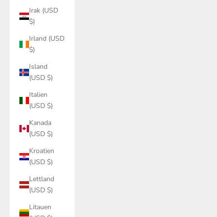
Irak (USD
$)
Irland (USD
$)
Island
(USD $)
Italien
(USD $)
Kanada
(USD $)
Kroatien
(USD $)
Lettland
(USD $)
Litauen
(USD $)