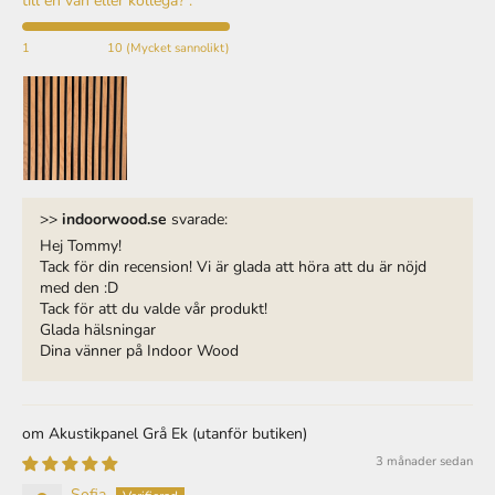
1
10 (Mycket sannolikt)
>>
indoorwood.se
svarade:
Hej Tommy!
Tack för din recension! Vi är glada att höra att du är nöjd
med den :D
Tack för att du valde vår produkt!
Glada hälsningar
Dina vänner på Indoor Wood
Akustikpanel Grå Ek
3 månader sedan
Sofia