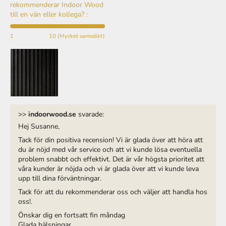
till en vän eller kollega? :
1
10 (Mycket sannolikt)
>>
indoorwood.se
svarade:
Hej Susanne,
Tack för din positiva recension! Vi är glada över att höra att
du är nöjd med vår service och att vi kunde lösa eventuella
problem snabbt och effektivt. Det är vår högsta prioritet att
våra kunder är nöjda och vi är glada över att vi kunde leva
upp till dina förväntningar.
Tack för att du rekommenderar oss och väljer att handla hos
oss!.
Önskar dig en fortsatt fin måndag
Glada hälsningar
Dina vänner på Indoor Wood