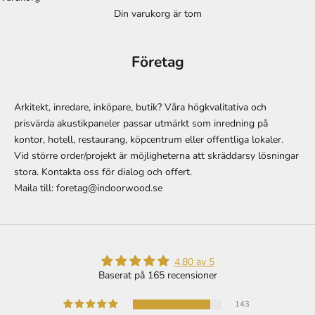
Företag
Arkitekt, inredare, inköpare, butik? Våra högkvalitativa och
prisvärda akustikpaneler passar utmärkt som inredning på
kontor, hotell, restaurang, köpcentrum eller offentliga lokaler.
Vid större order/projekt är möjligheterna att skräddarsy lösningar
stora. Kontakta oss för dialog och offert.
Maila till: foretag@indoorwood.se
4.80 av 5
Baserat på 165 recensioner
143
16