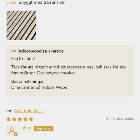
>>
indoorwood.se
svarade:
Hej Kristina!
Tack för att ni tagit er tid att recensera oss, och tack för era
fem stjärnor. Det betyder mycket.
Bästa hälsningar
Dina vänner på Indoor Wood
Avslutningslist
3 månader sedan
Johan
Good quality, especially in relation to the price. Good and nice