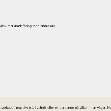
 Falsk marknadsföring med andra ord.
illverkade i massivt trä, i valnöt eller ek beroende på vilken man väljer.