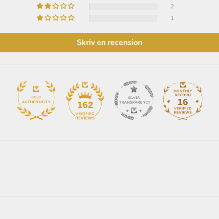
2
1
Skriv en recension
16
162