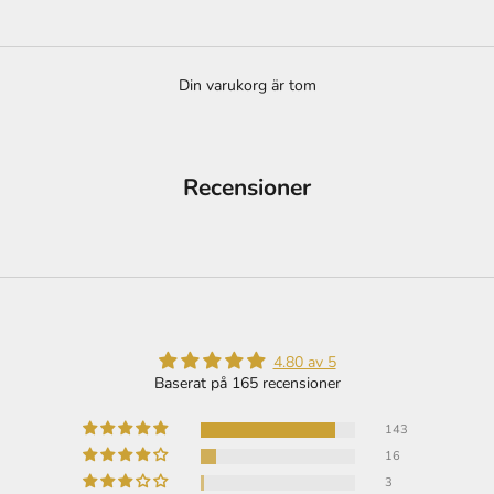
Din varukorg är tom
Recensioner
4.80 av 5
Baserat på 165 recensioner
143
16
3