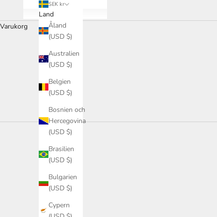
SEK kr
Land
Åland
Varukorg
(USD $)
Australien
(USD $)
Belgien
(USD $)
Bosnien och
Hercegovina
(USD $)
Brasilien
(USD $)
Bulgarien
(USD $)
Cypern
(USD $)