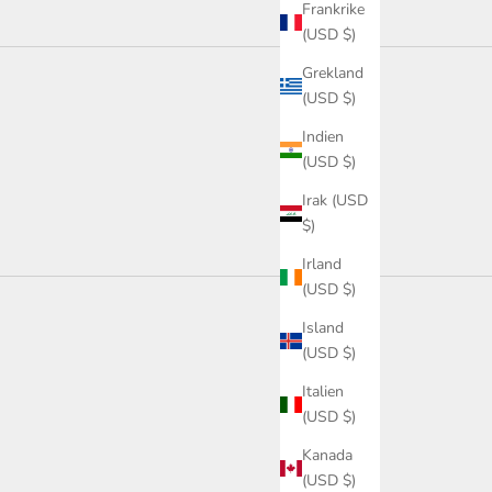
Frankrike
(USD $)
Grekland
(USD $)
Indien
(USD $)
Irak (USD
$)
Irland
(USD $)
Island
(USD $)
Italien
(USD $)
Kanada
(USD $)