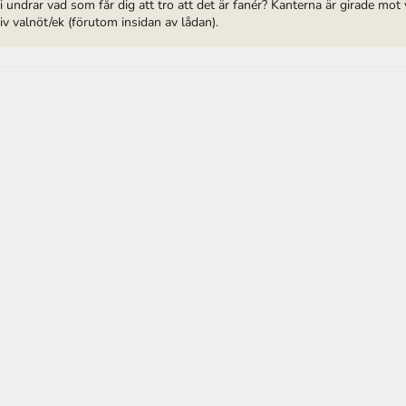
 vi undrar vad som får dig att tro att det är fanér? Kanterna är girade mo
v valnöt/ek (förutom insidan av lådan).