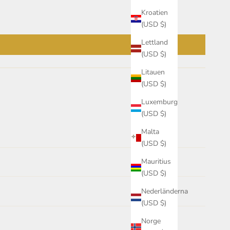
Kroatien
(USD $)
Lettland
(USD $)
Litauen
(USD $)
Luxemburg
(USD $)
Malta
(USD $)
Mauritius
(USD $)
Nederländerna
(USD $)
Norge