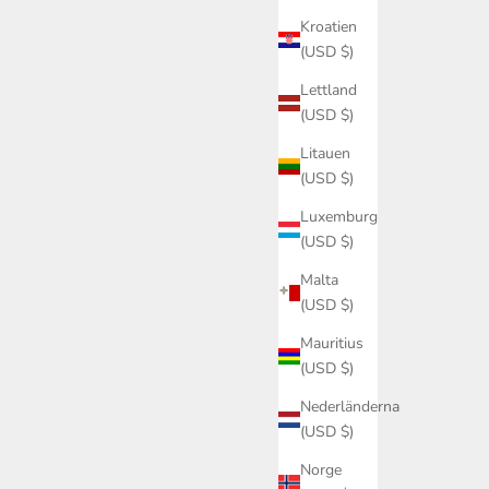
Kroatien
(USD $)
Lettland
(USD $)
Litauen
(USD $)
Luxemburg
(USD $)
Malta
(USD $)
Mauritius
(USD $)
Nederländerna
(USD $)
Norge