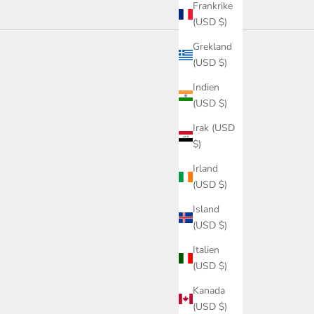
Frankrike
(USD $)
Grekland
(USD $)
Indien
(USD $)
Irak (USD
$)
Irland
(USD $)
Island
(USD $)
Italien
(USD $)
Kanada
(USD $)