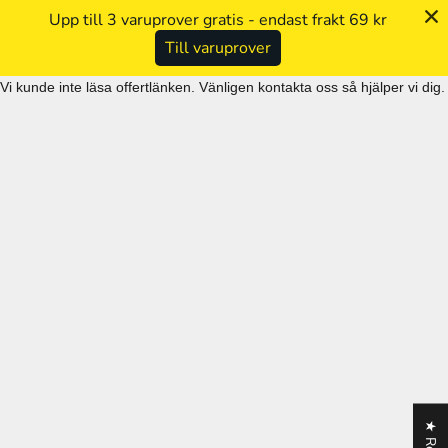
Upp till 3 varuprover gratis - endast frakt 69 kr
Till varuprover
Vi kunde inte läsa offertlänken. Vänligen kontakta oss så hjälper vi dig.